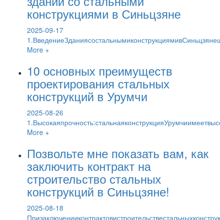
зданий со стальными
конструкциями в Синьцзяне
2025-09-17
1.ВведениеЗданиясостальнымиконструкциямивСиньцзяне
More +
10 основных преимуществ
проектирования стальных
конструкций в Урумчи
2025-08-26
1.Высокаяпрочность:стальнаяконструкцияУрумчиимеетвы
More +
Позвольте мне показать вам, как
заключить контракт на
строительство стальных
конструкций в Синьцзяне!
2025-08-18
Призаключенииконтрактовистроительствестальныхконстр