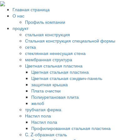
Главная страница
О нас
Профиль компании
продукт
стальная конструкция
Стальная конструкция специальной формы
сетка
стеклянная ненесущая стена
мембранная структура
Цветная стальная пластина
Цветная стальная пластина
Цветная стальная сэндвич-панель
защитная крышка
Плата очистки
Полиуретановая плита
желоб
трубчатая ферма
Настил пола
Настил пола
Профилированная стальная пластина
C. Z-образная сталь