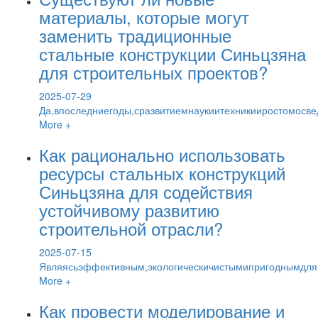
материалы, которые могут
заменить традиционные
стальные конструкции Синьцзяна
для строительных проектов?
2025-07-29
Да,впоследниегоды,сразвитиемнаукиитехникииростомос
More +
Как рационально использовать
ресурсы стальных конструкций
Синьцзяна для содействия
устойчивому развитию
строительной отрасли?
2025-07-15
Являясьэффективным,экологическичистымипригоднымдля
More +
Как провести моделирование и