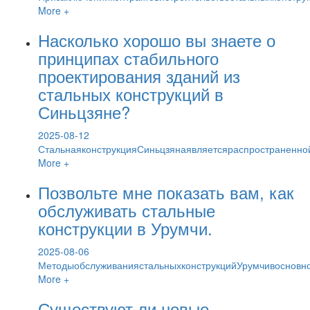
More +
Насколько хорошо вы знаете о
принципах стабильного
проектирования зданий из
стальных конструкций в
Синьцзяне?
2025-08-12
СтальнаяконструкцияСиньцзянаявляетсяраспространенно
More +
Позвольте мне показать вам, как
обслуживать стальные
конструкции в Урумчи.
2025-08-06
МетодыобслуживаниястальныхконструкцийУрумчивосновн
More +
Существуют ли новые