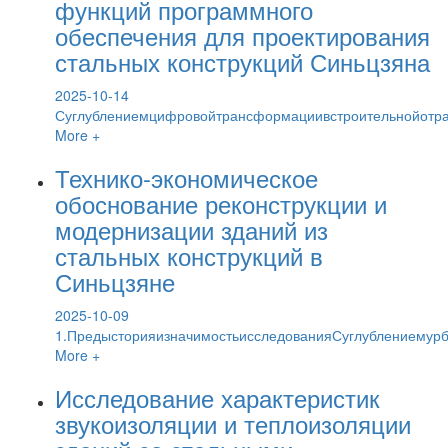
функций программного
обеспечения для проектирования
стальных конструкций Синьцзяна
2025-10-14
Суглублениемцифровойтрансформациивстроительнойотра
More +
Технико-экономическое
обоснование реконструкции и
модернизации зданий из
стальных конструкций в
Синьцзяне
2025-10-09
1.ПредысторияизначимостьисследованияСуглублениемур
More +
Исследование характеристик
звукоизоляции и теплоизоляции