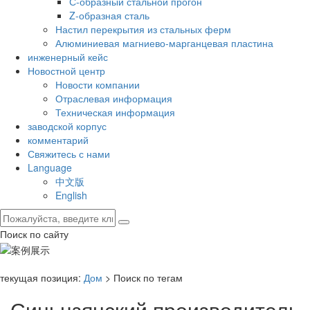
С-образный стальной прогон
Z-образная сталь
Настил перекрытия из стальных ферм
Алюминиевая магниево-марганцевая пластина
инженерный кейс
Новостной центр
Новости компании
Отраслевая информация
Техническая информация
заводской корпус
комментарий
Свяжитесь с нами
Language
中文版
English
Поиск по сайту
текущая позиция:
Дом
> Поиск по тегам
Синьцзянский производитель