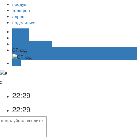
продукт
телефон
адрес
поделиться
业务咨询
阿里旺旺
Онлайн-сообщение
QR код
TOP
x
22:29
22:29