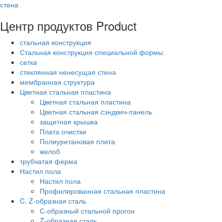
стена
Центр продуктов
Product
стальная конструкция
Стальная конструкция специальной формы
сетка
стеклянная ненесущая стена
мембранная структура
Цветная стальная пластина
Цветная стальная пластина
Цветная стальная сэндвич-панель
защитная крышка
Плата очистки
Полиуретановая плита
желоб
трубчатая ферма
Настил пола
Настил пола
Профилированная стальная пластина
C. Z-образная сталь
С-образный стальной прогон
Z-образная сталь