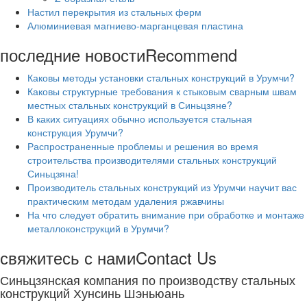
Настил перекрытия из стальных ферм
Алюминиевая магниево-марганцевая пластина
последние новости
Recommend
Каковы методы установки стальных конструкций в Урумчи?
Каковы структурные требования к стыковым сварным швам
местных стальных конструкций в Синьцзяне?
В каких ситуациях обычно используется стальная
конструкция Урумчи?
Распространенные проблемы и решения во время
строительства производителями стальных конструкций
Синьцзяна!
Производитель стальных конструкций из Урумчи научит вас
практическим методам удаления ржавчины
На что следует обратить внимание при обработке и монтаже
металлоконструкций в Урумчи?
свяжитесь с нами
Contact Us
Синьцзянская компания по производству стальных
конструкций Хунсинь Шэньюань