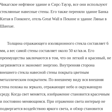
Чикагское нефтяное здание и Сирс-Тауэр, все они используют
стеклянные навесные стены. Его также переняли здание Банка
Китая в Гонконге, отель Great Wall в Пекине и здание Ляньи в
Шанхае.
Толщина отражающего изоляционного стекла составляет 6
мм, а вес самой стены составляет около 50 кг/кв.м. Его
преимущества заключаются в том, что он легкий и красивый, не
загрязняется и экономит энергию. Внутренняя сторона
внешнего стекла навесной стены покрыта цветным
металлическим покрытием. По внешнему виду вся внешняя
стена похожа на зеркало, отражающее небо и окружающую
среду. Когда свет меняется, изображение становится красочным
и постоянно меняющимся. При отражении света интерьер не
подвергается воздействию яркого света, и обзор становится