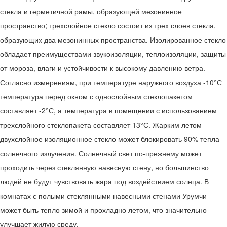
стекла и герметичной рамы, образующей мезонинное
пространство; трехслойное стекло состоит из трех слоев стекла,
образующих два мезонинных пространства. Изолированное стекло
обладает преимуществами звукоизоляции, теплоизоляции, защиты
от мороза, влаги и устойчивости к высокому давлению ветра.
Согласно измерениям, при температуре наружного воздуха -10°С
температура перед окном с однослойным стеклопакетом
составляет -2°С, а температура в помещении с использованием
трехслойного стеклопакета составляет 13°С. Жарким летом
двухслойное изоляционное стекло может блокировать 90% тепла
солнечного излучения. Солнечный свет по-прежнему может
проходить через стеклянную навесную стену, но большинство
людей не будут чувствовать жара под воздействием солнца. В
комнатах с полыми стеклянными навесными стенами Урумчи
может быть тепло зимой и прохладно летом, что значительно
улучшает жилую среду.