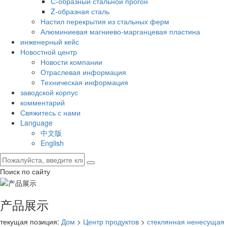
С-образный стальной прогон
Z-образная сталь
Настил перекрытия из стальных ферм
Алюминиевая магниево-марганцевая пластина
инженерный кейс
Новостной центр
Новости компании
Отраслевая информация
Техническая информация
заводской корпус
комментарий
Свяжитесь с нами
Language
中文版
English
Поиск по сайту
产品展示
текущая позиция:
Дом
>
Центр продуктов
>
стеклянная ненесущая