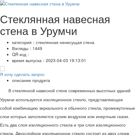
Стеклянная навесная
стена в Урумчи
категория：
стеклянная ненесущая стена
Взгляды：
1449
QR код：
время выпуска：
2023-04-03 19:13:01
Я хочу сделать запрос
описание продукта
В стеклянной навесной стене современных высотных зданий
Урумчи используется изоляционное стекло, представляющее
собой комбинацию зеркального и обычного стекла, промежуточные
слои которых заполняются сухим воздухом или инертным газом.
Есть два слоя изоляционного стекла и три слоя изоляционного
стекла. Двухслойное изоляционное стекло состоит из двух слоев