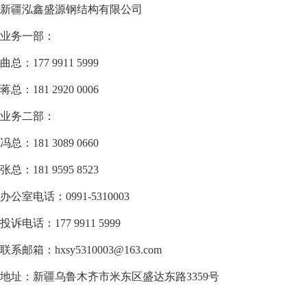
新疆泓鑫盛源钢结构有限公司
业务一部：
曲总：177 9911 5999
蒋总：181 2920 0006
业务二部：
冯总：181 3089 0660
张总：181 9595 8523
办公室电话：0991-5310003
投诉电话：177 9911 5999
联系邮箱：hxsy5310003@163.com
地址：新疆乌鲁木齐市米东区盛达东路3359号