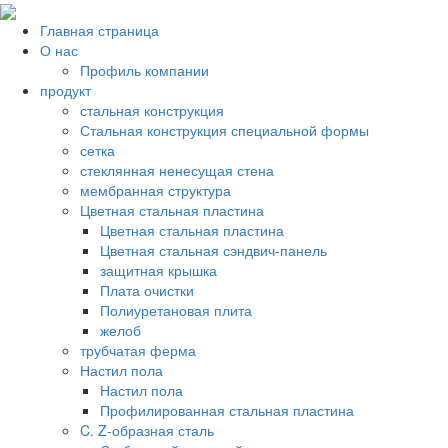
Главная страница
О нас
Профиль компании
продукт
стальная конструкция
Стальная конструкция специальной формы
сетка
стеклянная ненесущая стена
мембранная структура
Цветная стальная пластина
Цветная стальная пластина
Цветная стальная сэндвич-панель
защитная крышка
Плата очистки
Полиуретановая плита
желоб
трубчатая ферма
Настил пола
Настил пола
Профилированная стальная пластина
C. Z-образная сталь