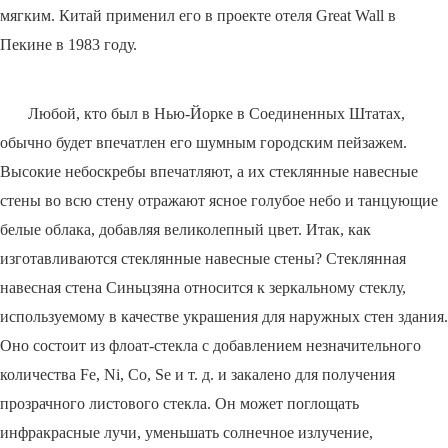
мягким. Китай применил его в проекте отеля Great Wall в
Пекине в 1983 году.
Любой, кто был в Нью-Йорке в Соединенных Штатах,
обычно будет впечатлен его шумным городским пейзажем.
Высокие небоскребы впечатляют, а их стеклянные навесные
стены во всю стену отражают ясное голубое небо и танцующие
белые облака, добавляя великолепный цвет. Итак, как
изготавливаются стеклянные навесные стены? Стеклянная
навесная стена Синьцзяна относится к зеркальному стеклу,
используемому в качестве украшения для наружных стен здания.
Оно состоит из флоат-стекла с добавлением незначительного
количества Fe, Ni, Co, Se и т. д. и закалено для получения
прозрачного листового стекла. Он может поглощать
инфракрасные лучи, уменьшать солнечное излучение,