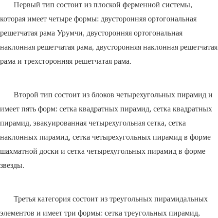
Первый тип состоит из плоской ферменной системы,
которая имеет четыре формы: двусторонняя ортогональная
решетчатая рама Урумчи, двусторонняя ортогональная
наклонная решетчатая рама, двусторонняя наклонная решетчатая
рама и трехсторонняя решетчатая рама.
Второй тип состоит из блоков четырехугольных пирамид и
имеет пять форм: сетка квадратных пирамид, сетка квадратных
пирамид, эвакуированная четырехугольная сетка, сетка
наклонных пирамид, сетка четырехугольных пирамид в форме
шахматной доски и сетка четырехугольных пирамид в форме
звезды.
Третья категория состоит из треугольных пирамидальных
элементов и имеет три формы: сетка треугольных пирамид,