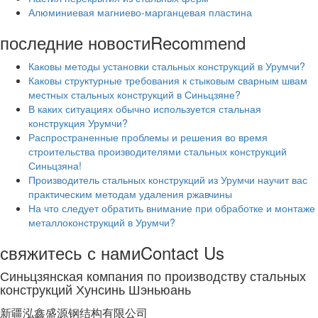
Алюминиевая магниево-марганцевая пластина
последние новости
Recommend
Каковы методы установки стальных конструкций в Урумчи?
Каковы структурные требования к стыковым сварным швам
местных стальных конструкций в Синьцзяне?
В каких ситуациях обычно используется стальная
конструкция Урумчи?
Распространенные проблемы и решения во время
строительства производителями стальных конструкций
Синьцзяна!
Производитель стальных конструкций из Урумчи научит вас
практическим методам удаления ржавчины
На что следует обратить внимание при обработке и монтаже
металлоконструкций в Урумчи?
свяжитесь с нами
Contact Us
Синьцзянская компания по производству стальных
конструкций Хунсинь Шэньюань
新疆泓鑫盛源钢结构有限公司