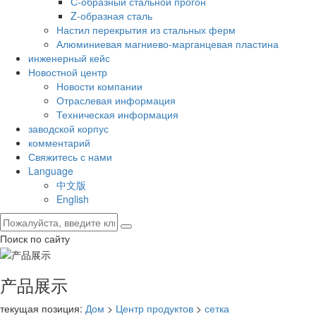
С-образный стальной прогон
Z-образная сталь
Настил перекрытия из стальных ферм
Алюминиевая магниево-марганцевая пластина
инженерный кейс
Новостной центр
Новости компании
Отраслевая информация
Техническая информация
заводской корпус
комментарий
Свяжитесь с нами
Language
中文版
English
Поиск по сайту
产品展示
текущая позиция:
Дом
>
Центр продуктов
>
сетка