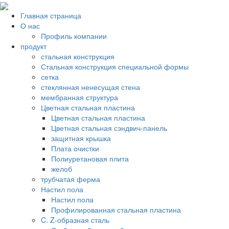
Главная страница
О нас
Профиль компании
продукт
стальная конструкция
Стальная конструкция специальной формы
сетка
стеклянная ненесущая стена
мембранная структура
Цветная стальная пластина
Цветная стальная пластина
Цветная стальная сэндвич-панель
защитная крышка
Плата очистки
Полиуретановая плита
желоб
трубчатая ферма
Настил пола
Настил пола
Профилированная стальная пластина
C. Z-образная сталь