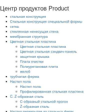
Центр продуктов
Product
стальная конструкция
Стальная конструкция специальной формы
сетка
стеклянная ненесущая стена
мембранная структура
Цветная стальная пластина
Цветная стальная пластина
Цветная стальная сэндвич-панель
защитная крышка
Плата очистки
Полиуретановая плита
желоб
трубчатая ферма
Настил пола
Настил пола
Профилированная стальная пластина
C. Z-образная сталь
С-образный стальной прогон
Z-образная сталь
Настил перекрытия из стальных ферм