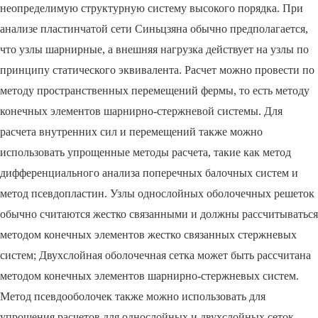
неопределимую структурную систему высокого порядка. При
анализе пластинчатой сети Синьцзяна обычно предполагается,
что узлы шарнирные, а внешняя нагрузка действует на узлы по
принципу статического эквивалента. Расчет можно провести по
методу пространственных перемещений фермы, то есть методу
конечных элементов шарнирно-стержневой системы. Для
расчета внутренних сил и перемещений также можно
использовать упрощенные методы расчета, такие как метод
дифференциального анализа поперечных балочных систем и
метод псевдопластин. Узлы однослойных оболочечных решеток
обычно считаются жестко связанными и должны рассчитываться
методом конечных элементов жестко связанных стержневых
систем; Двухслойная оболочечная сетка может быть рассчитана
методом конечных элементов шарнирно-стержневых систем.
Метод псевдооболочек также можно использовать для
упрощения расчетов для однослойных и двухслойных сеток