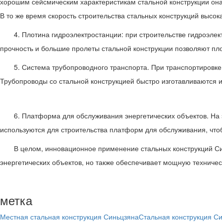
хорошим сейсмическим характеристикам стальной конструкции она
В то же время скорость строительства стальных конструкций высок
4. Плотина гидроэлектростанции: при строительстве гидроэле
прочность и большие пролеты стальной конструкции позволяют п
5. Система трубопроводного транспорта. При транспортировке
Трубопроводы со стальной конструкцией быстро изготавливаются и
6. Платформа для обслуживания энергетических объектов. На э
используются для строительства платформ для обслуживания, что
В целом, инновационное применение стальных конструкций Си
энергетических объектов, но также обеспечивает мощную техничес
метка
Местная стальная конструкция Синьцзяна
Стальная конструкция С