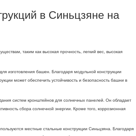
рукций в Синьцзяне на
ществам, таким как высокая прочность, легкий вес, высокая
 для изготовления башен. Благодаря модульной конструкции
рукции может обеспечить устойчивость и безопасность башни в
здания систем кронштейнов для солнечных панелей. Он обладает
ктивность сбора солнечной энергии. Кроме того, коррозионная
спользуются местные стальные конструкции Синьцзяна. Благодаря