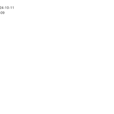
24-10-11
-09