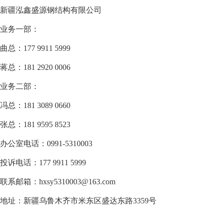
新疆泓鑫盛源钢结构有限公司
业务一部：
曲总：177 9911 5999
蒋总：181 2920 0006
业务二部：
冯总：181 3089 0660
张总：181 9595 8523
办公室电话：0991-5310003
投诉电话：177 9911 5999
联系邮箱：hxsy5310003@163.com
地址：新疆乌鲁木齐市米东区盛达东路3359号