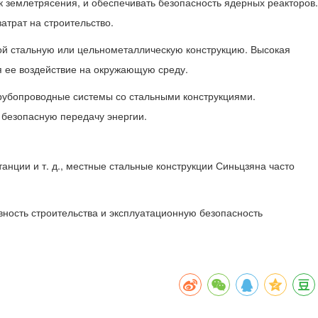
 землетрясения, и обеспечивать безопасность ядерных реакторов.
атрат на строительство.
бой стальную или цельнометаллическую конструкцию. Высокая
я ее воздействие на окружающую среду.
 трубопроводные системы со стальными конструкциями.
 безопасную передачу энергии.
анции и т. д., местные стальные конструкции Синьцзяна часто
ность строительства и эксплуатационную безопасность