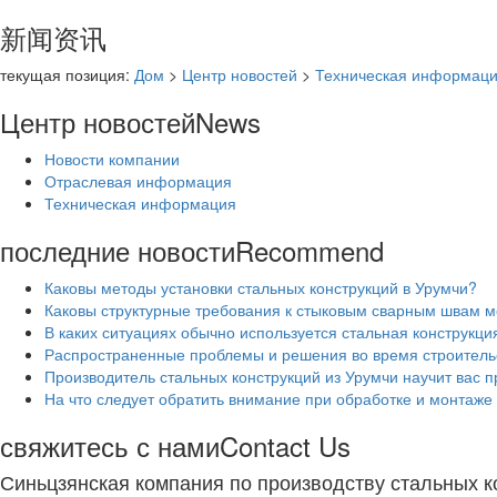
新闻资讯
текущая позиция:
Дом
>
Центр новостей
>
Техническая информац
Центр новостей
News
Новости компании
Отраслевая информация
Техническая информация
последние новости
Recommend
Каковы методы установки стальных конструкций в Урумчи?
Каковы структурные требования к стыковым сварным швам м
В каких ситуациях обычно используется стальная конструкци
Распространенные проблемы и решения во время строительс
Производитель стальных конструкций из Урумчи научит вас 
На что следует обратить внимание при обработке и монтаже
свяжитесь с нами
Contact Us
Синьцзянская компания по производству стальных 