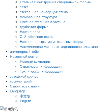
Стальная конструкция специальной формы
сетка
стеклянная ненесущая стена
мембранная структура
Цветная стальная пластина
трубчатая ферма
Настил пола
C. Z-образная сталь
Настил перекрытия из стальных ферм
Алюминиевая магниево-марганцевая пластина
инженерный кейс
Новостной центр
Новости компании
Отраслевая информация
Техническая информация
заводской корпус
комментарий
Свяжитесь с нами
Language
中文版
English