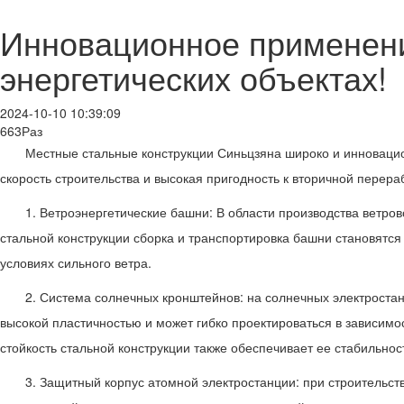
Инновационное применени
энергетических объектах!
2024-10-10 10:39:09
663Раз
Местные стальные конструкции Синьцзяна широко и инновацион
скорость строительства и высокая пригодность к вторичной перер
1. Ветроэнергетические башни: В области производства ветро
стальной конструкции сборка и транспортировка башни становятся
условиях сильного ветра.
2. Система солнечных кронштейнов: на солнечных электроста
высокой пластичностью и может гибко проектироваться в зависимо
стойкость стальной конструкции также обеспечивает ее стабильно
3. Защитный корпус атомной электростанции: при строительст