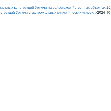
тальных конструкций Урумчи на сельскохозяйственных объектах!
20
нструкций Урумчи в экстремальных климатических условиях
2024-10