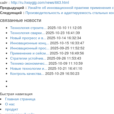
сайт：
http://ru.hxsygjg.com/news/663.html
Предыдущий：
Узнайте об инновационной практике применения с
Следующий：
Производительность и адаптируемость стальных ко
связанные новости
Технология строите...
2025-10-10 11:12:05
Технология сварки...
2025-10-23 16:41:39
Новый прогресс и в...
2025-10-14 16:32:34
Инновационные конц...
2025-10-15 16:33:47
Инновационный прос...
2025-09-25 11:52:52
Применение и сейсм...
2025-10-29 16:49:56
Стратегии устойчив...
2025-09-26 11:53:43
Технико-экономичес...
2025-10-09 11:10:59
Новые технологии и...
2025-10-21 16:41:10
Контроль качества...
2025-10-29 16:50:23
Быстрая навигация
Главная страница
О нас
продукт