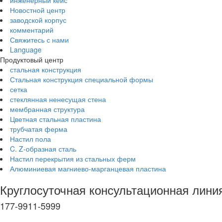
инженерный кейс
Новостной центр
заводской корпус
комментарий
Свяжитесь с нами
Language
Продуктовый центр
стальная конструкция
Стальная конструкция специальной формы
сетка
стеклянная ненесущая стена
мембранная структура
Цветная стальная пластина
трубчатая ферма
Настил пола
C. Z-образная сталь
Настил перекрытия из стальных ферм
Алюминиевая магниево-марганцевая пластина
Круглосуточная консультационная лини
177-9911-5999