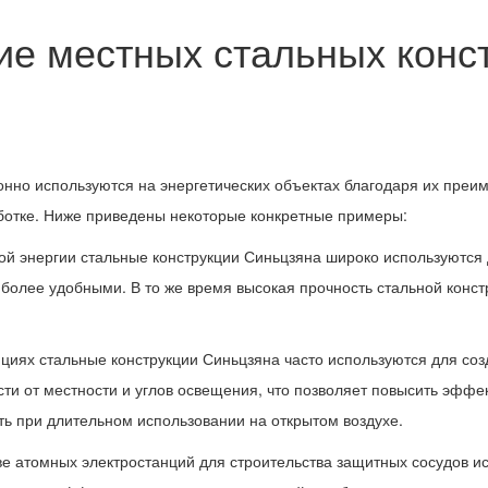
е местных стальных конст
но используются на энергетических объектах благодаря их преиму
аботке. Ниже приведены некоторые конкретные примеры:
вой энергии стальные конструкции Синьцзяна широко используются
 более удобными. В то же время высокая прочность стальной конст
нциях стальные конструкции Синьцзяна часто используются для со
сти от местности и углов освещения, что позволяет повысить эффе
сть при длительном использовании на открытом воздухе.
ве атомных электростанций для строительства защитных сосудов и