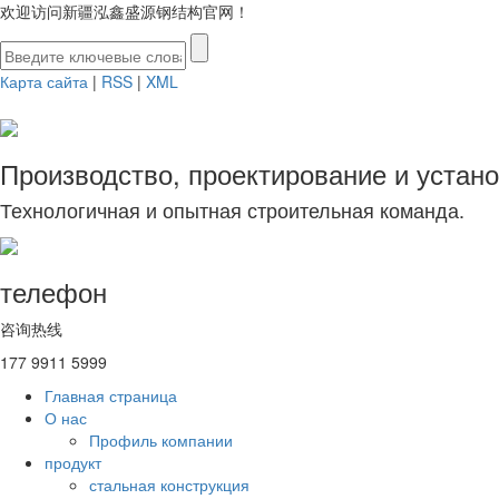
欢迎访问新疆泓鑫盛源钢结构官网！
Карта сайта
|
RSS
|
XML
Производство, проектирование и устан
Технологичная и опытная строительная команда.
телефон
咨询热线
177 9911 5999
Главная страница
О нас
Профиль компании
продукт
стальная конструкция