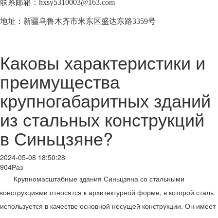
联系邮箱：hxsy5310003@163.com
地址：新疆乌鲁木齐市米东区盛达东路3359号
Каковы характеристики и
преимущества
крупногабаритных зданий
из стальных конструкций
в Синьцзяне?
2024-05-08 18:50:28
904Раз
Крупномасштабные здания Синьцзяна со стальными
конструкциями относятся к архитектурной форме, в которой сталь
используется в качестве основной несущей конструкции. Он имеет