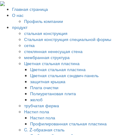
Главная страница
О нас
Профиль компании
продукт
стальная конструкция
Стальная конструкция специальной формы
сетка
стеклянная ненесущая стена
мембранная структура
Цветная стальная пластина
Цветная стальная пластина
Цветная стальная сэндвич-панель
защитная крышка
Плата очистки
Полиуретановая плита
желоб
трубчатая ферма
Настил пола
Настил пола
Профилированная стальная пластина
C. Z-образная сталь