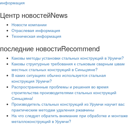
информация
Центр новостей
News
Новости компании
Отраслевая информация
Техническая информация
последние новости
Recommend
Каковы методы установки стальных конструкций в Урумчи?
Каковы структурные требования к стыковым сварным швам
местных стальных конструкций в Синьцзяне?
В каких ситуациях обычно используется стальная
конструкция Урумчи?
Распространенные проблемы и решения во время
строительства производителями стальных конструкций
Синьцзяна!
Производитель стальных конструкций из Урумчи научит вас
практическим методам удаления ржавчины
На что следует обратить внимание при обработке и монтаже
металлоконструкций в Урумчи?