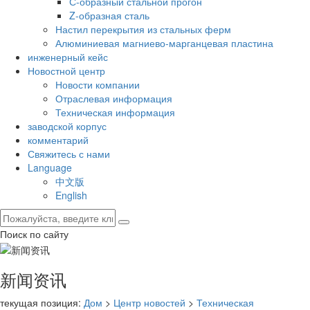
С-образный стальной прогон
Z-образная сталь
Настил перекрытия из стальных ферм
Алюминиевая магниево-марганцевая пластина
инженерный кейс
Новостной центр
Новости компании
Отраслевая информация
Техническая информация
заводской корпус
комментарий
Свяжитесь с нами
Language
中文版
English
Поиск по сайту
新闻资讯
текущая позиция:
Дом
>
Центр новостей
>
Техническая