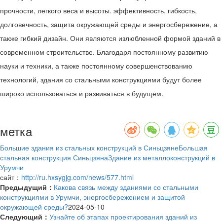
прочности, легкого веса и высоты. эффективность, гибкость,
долговечность, защита окружающей среды и энергосбережение, а
также гибкий дизайн. Они являются излюбленной формой зданий в
современном строительстве. Благодаря постоянному развитию
науки и техники, а также постоянному совершенствованию
технологий, здания со стальными конструкциями будут более
широко использоваться и развиваться в будущем.
метка
Большие здания из стальных конструкций в Синьцзяне
Большая
стальная конструкция Синьцзяна
Здание из металлоконструкций в
Урумчи
сайт：
http://ru.hxsygjg.com/news/577.html
Предыдущий：
Какова связь между зданиями со стальными
конструкциями в Урумчи, энергосбережением и защитой
окружающей среды?
2024-05-10
Следующий：
Узнайте об этапах проектирования зданий из