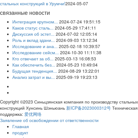
стальных конструкций в Урумчи!
2024-05-07
связанные новости
Интеграция крупном...
2024-07-24 19:51:15
Каков статус сталь...
2024-05-29 17:41:11
Дискуссия об эстет...
2024-07-02 12:05:14
Роль и вклад здани...
2024-09-03 13:12:34
Исследование и ана...
2025-02-18 10:39:57
Исследование сейсм...
2024-10-30 11:11:38
Кто отвечает за об...
2025-03-13 16:08:53
Как обеспечить без...
2024-05-23 10:49:04
Будущая тенденция...
2024-08-29 13:22:01
Анализ затрат и вы...
2025-09-19 19:23:13
Copyright ©2023 Синьцзянская компания по производству стальных
конструкций Хунсинь Шэньюань
新ICP备2023000312号
Техническая
поддержка:
爱优网络
Заявление об освобождении от ответственности
Главная
продукт