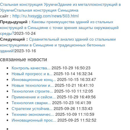
Стальная конструкция Урумчи
Здание из металлоконструкций в
Урумчи
Стальная конструкция Синьцзяна
сайт：
http://ru.hxsygjg.com/news/503.html
Предыдущий：
Каковы преимущества зданий из стальных
конструкций в Синьцзяне с точки зрения защиты окружающей
среды?
2023-10-24
Следующий：
Сравнительный анализ зданий со стальными
конструкциями в Синьцзяне и традиционных бетонных
зданий!
2023-10-16
связанные новости
Контроль качества...
2025-10-29 16:50:23
Новый прогресс и в...
2025-10-14 16:32:34
Инновационные конц...
2025-10-15 16:33:47
Новые технологии и...
2025-10-21 16:41:10
Технология строите...
2025-10-10 11:12:05
Применение и сейсм...
2025-10-29 16:49:56
Технология сварки...
2025-10-23 16:41:39
Стратегии устойчив...
2025-09-26 11:53:43
Технико-экономичес...
2025-10-09 11:10:59
Инновационный прос...
2025-09-25 11:52:52