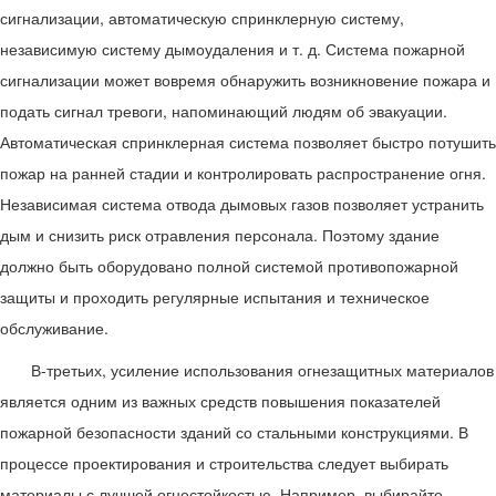
сигнализации, автоматическую спринклерную систему,
независимую систему дымоудаления и т. д. Система пожарной
сигнализации может вовремя обнаружить возникновение пожара и
подать сигнал тревоги, напоминающий людям об эвакуации.
Автоматическая спринклерная система позволяет быстро потушить
пожар на ранней стадии и контролировать распространение огня.
Независимая система отвода дымовых газов позволяет устранить
дым и снизить риск отравления персонала. Поэтому здание
должно быть оборудовано полной системой противопожарной
защиты и проходить регулярные испытания и техническое
обслуживание.
В-третьих, усиление использования огнезащитных материалов
является одним из важных средств повышения показателей
пожарной безопасности зданий со стальными конструкциями. В
процессе проектирования и строительства следует выбирать
материалы с лучшей огнестойкостью. Например, выбирайте