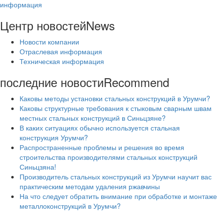
информация
Центр новостей
News
Новости компании
Отраслевая информация
Техническая информация
последние новости
Recommend
Каковы методы установки стальных конструкций в Урумчи?
Каковы структурные требования к стыковым сварным швам
местных стальных конструкций в Синьцзяне?
В каких ситуациях обычно используется стальная
конструкция Урумчи?
Распространенные проблемы и решения во время
строительства производителями стальных конструкций
Синьцзяна!
Производитель стальных конструкций из Урумчи научит вас
практическим методам удаления ржавчины
На что следует обратить внимание при обработке и монтаже
металлоконструкций в Урумчи?