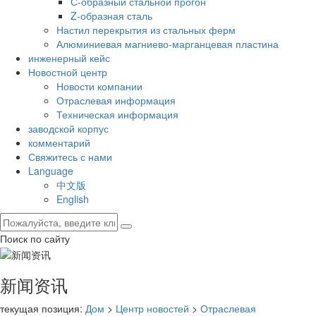
С-образный стальной прогон
Z-образная сталь
Настил перекрытия из стальных ферм
Алюминиевая магниево-марганцевая пластина
инженерный кейс
Новостной центр
Новости компании
Отраслевая информация
Техническая информация
заводской корпус
комментарий
Свяжитесь с нами
Language
中文版
English
Поиск по сайту
新闻资讯
текущая позиция:
Дом
>
Центр новостей
>
Отраслевая