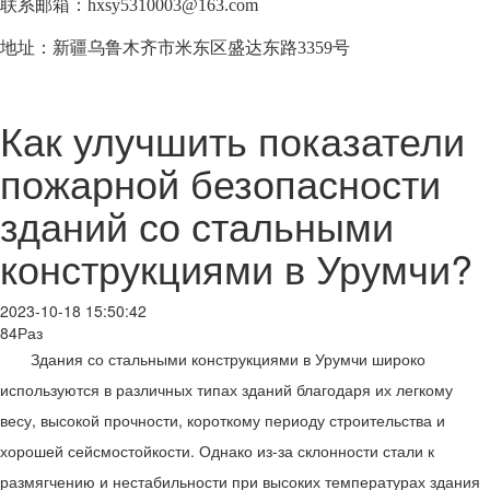
联系邮箱：hxsy5310003@163.com
地址：新疆乌鲁木齐市米东区盛达东路3359号
Как улучшить показатели
пожарной безопасности
зданий со стальными
конструкциями в Урумчи?
2023-10-18 15:50:42
84Раз
Здания со стальными конструкциями в Урумчи широко
используются в различных типах зданий благодаря их легкому
весу, высокой прочности, короткому периоду строительства и
хорошей сейсмостойкости. Однако из-за склонности стали к
размягчению и нестабильности при высоких температурах здания