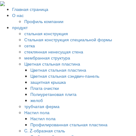
Главная страница
О нас
Профиль компании
продукт
стальная конструкция
Стальная конструкция специальной формы
сетка
стеклянная ненесущая стена
мембранная структура
Цветная стальная пластина
Цветная стальная пластина
Цветная стальная сэндвич-панель
защитная крышка
Плата очистки
Полиуретановая плита
желоб
трубчатая ферма
Настил пола
Настил пола
Профилированная стальная пластина
C. Z-образная сталь