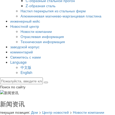
С-образный стальной прогон
Z-образная сталь
Настил перекрытия из стальных ферм
Алюминиевая магниево-марганцевая пластина
инженерный кейс
Новостной центр
Новости компании
Отраслевая информация
Техническая информация
заводской корпус
комментарий
Свяжитесь с нами
Language
中文版
English
Поиск по сайту
新闻资讯
текущая позиция:
Дом
>
Центр новостей
>
Новости компании