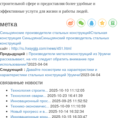
строительной сфере и предоставляя более удобные и
эффективные услуги для жизни и работы людей.
метка
Синьцзянские производители стальных конструкций
Стальная
конструкция Синьцзяна
Синьцзянский производитель стальных
конструкций
сайт：
http://ru.hxsygjg.com/news/451.html
Предыдущий：
Производители металлоконструкций из Урумчи
рассказывают, на что следует обратить внимание при
использовании?
2023-04-04
Следующий：
Давайте посмотрим на характеристики и
характеристики стальных конструкций Урумчи!
2023-04-04
связанные новости
Технология строите...
2025-10-10 11:12:05
Технология сварки...
2025-10-23 16:41:39
Инновационный прос...
2025-09-25 11:52:52
Технико-экономичес...
2025-10-09 11:10:59
Новый прогресс и в...
2025-10-14 16:32:34
Инновационные конц...
2025-10-15 16:33:47