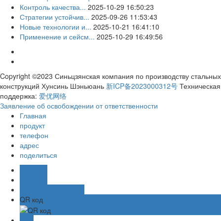
Контроль качества...
2025-10-29 16:50:23
Стратегии устойчив...
2025-09-26 11:53:43
Новые технологии и...
2025-10-21 16:41:10
Применение и сейсм...
2025-10-29 16:49:56
Copyright ©2023 Синьцзянская компания по производству стальных
конструкций Хунсинь Шэньюань
新ICP备2023000312号
Техническая
поддержка:
爱优网络
Заявление об освобождении от ответственности
Главная
продукт
телефон
адрес
поделиться
业务咨询
阿里旺旺
Онлайн-сообщение
QR код
TOP