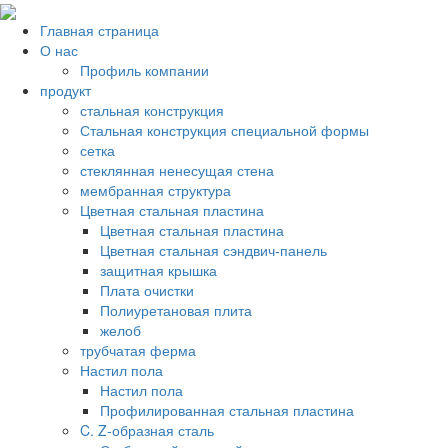
Главная страница
О нас
Профиль компании
продукт
стальная конструкция
Стальная конструкция специальной формы
сетка
стеклянная ненесущая стена
мембранная структура
Цветная стальная пластина
Цветная стальная пластина
Цветная стальная сэндвич-панель
защитная крышка
Плата очистки
Полиуретановая плита
желоб
трубчатая ферма
Настил пола
Настил пола
Профилированная стальная пластина
C. Z-образная сталь