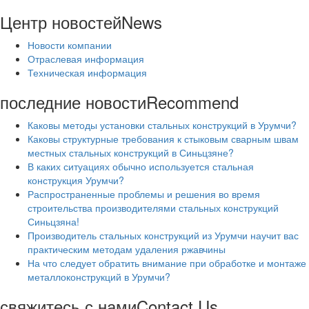
Центр новостей
News
Новости компании
Отраслевая информация
Техническая информация
последние новости
Recommend
Каковы методы установки стальных конструкций в Урумчи?
Каковы структурные требования к стыковым сварным швам
местных стальных конструкций в Синьцзяне?
В каких ситуациях обычно используется стальная
конструкция Урумчи?
Распространенные проблемы и решения во время
строительства производителями стальных конструкций
Синьцзяна!
Производитель стальных конструкций из Урумчи научит вас
практическим методам удаления ржавчины
На что следует обратить внимание при обработке и монтаже
металлоконструкций в Урумчи?
свяжитесь с нами
Contact Us